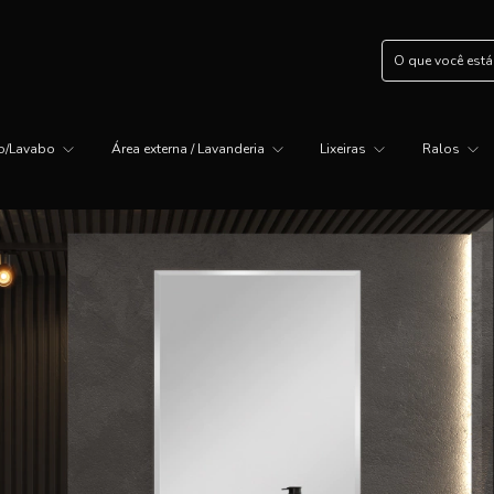
ro/Lavabo
Área externa / Lavanderia
Lixeiras
Ralos