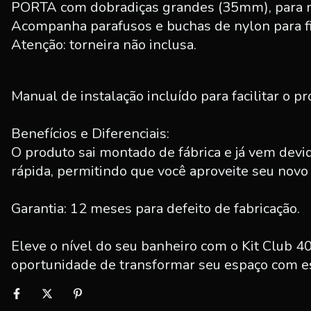
PORTA com dobradiças grandes (35mm), para m
Acompanha parafusos e buchas de nylon para fi
Atenção: torneira não inclusa.
Manual de instalação incluído para facilitar o pr
Benefícios e Diferenciais:
O produto sai montado de fábrica e já vem devi
rápida, permitindo que você aproveite seu nov
Garantia: 12 meses para defeito de fabricação.
Eleve o nível do seu banheiro com o Kit Club 4
oportunidade de transformar seu espaço com est