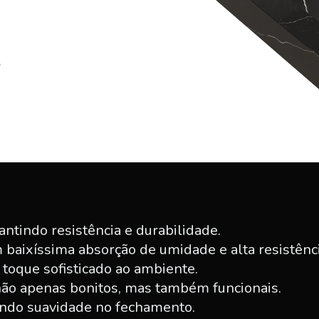
indo resistência e durabilidade.
baixíssima absorção de umidade e alta resistênci
oque sofisticado ao ambiente.
o apenas bonitos, mas também funcionais.
ndo suavidade no fechamento.