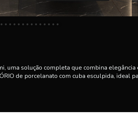
i, uma solução completa que combina elegância e
O de porcelanato com cuba esculpida, ideal par