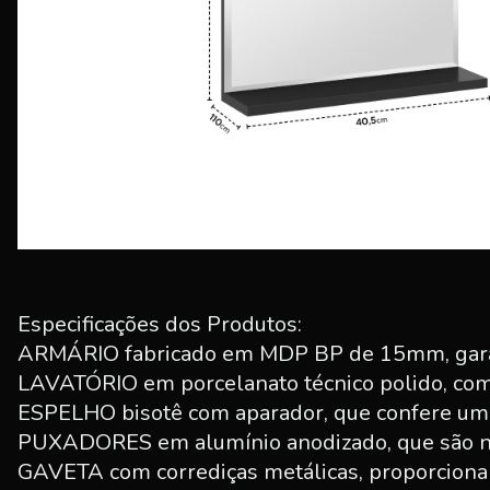
Especificações dos Produtos:
ARMÁRIO fabricado em MDP BP de 15mm, garant
LAVATÓRIO em porcelanato técnico polido, com 
ESPELHO bisotê com aparador, que confere um t
PUXADORES em alumínio anodizado, que são nã
GAVETA com corrediças metálicas, proporciona