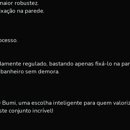
aior robustez.
xação na parede.
ocesso.
damente regulado, bastando apenas fixá-lo na pare
o banheiro sem demora.
0 Bumi, uma escolha inteligente para quem valoriz
e conjunto incrível!