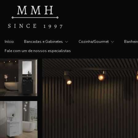
Início
Bancadas e Gabinetes
Cozinha/Gourmet
Banhei
Fale com um de nossos especialistas