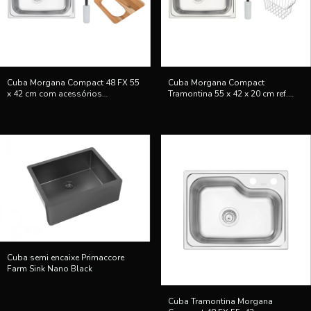
Cuba Morgana Compact 48 FX 55
Cuba Morgana Compact
x 42 cm com acessórios
Tramontina 55 x 42 x 20 cm ref.
Tramontina
93815/152
Cuba semi encaixe Primaccore
Farm Sink Nano Black
Cuba Tramontina Morgana