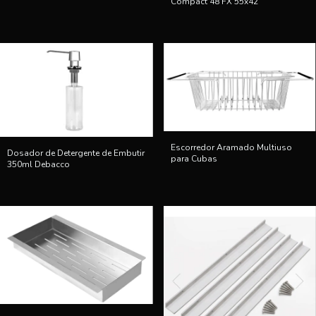
Compact 48 FX 55x42
Escorredor Aramado Multiuso
Dosador de Detergente de Embutir
para Cubas
350ml Debacco