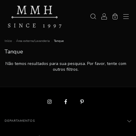
0
Início
.
Área externa/Lavanderia
.
Tanque
Tanque
Não temos resultados para sua pesquisa. Por favor, tente com
outros filtros.
DEPARTAMENTOS