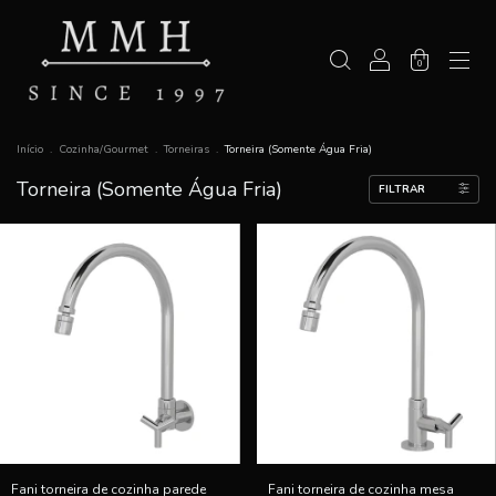
0
Início
.
Cozinha/Gourmet
.
Torneiras
.
Torneira (Somente Água Fria)
Torneira (Somente Água Fria)
FILTRAR
Fani torneira de cozinha parede
Fani torneira de cozinha mesa